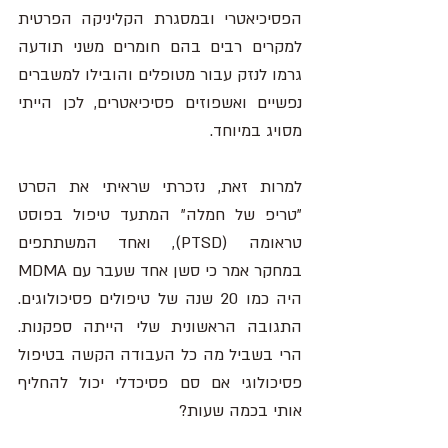
הפסיכיאטרי ובמסגרת הקליניקה הפרטית 
למקרים רבים בהם חומרים משני תודעה 
גרמו לנזק עבור מטופלים והובילו למשברים 
נפשיים ואשפוזים פסיכיאטרים, לכן הייתי 
מסויג במיוחד. 
למרות זאת, נזכרתי שראיתי את הסרט 
"טריפ של חמלה" המתעד טיפול בפוסט 
טראומה (PTSD), ואחד המשתתפים 
במחקר אמר כי סשן אחד שעבר עם MDMA 
היה כמו 20 שנה של טיפולים פסיכולוגים. 
התגובה הראשונית שלי הייתה ספקנות. 
הרי בשביל מה כל העבודה הקשה בטיפול 
פסיכולוגי אם סם פסיכדלי יכול להחליף 
אותי בכמה שעות? 