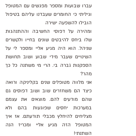
עברו שבועות ומספר מפגשים עם המטופל 
וגיליתי כי החומרים שעבדנו עליהם בטיפול 
הובילו להשפעה ישירה 
ומהירה על דפוסי החשיבה וההתנהגות 
שלו ביחס להיבטים שונים בחייו ולקשרים 
שניהל. הוא היה מגיע אליי ומספר לי על 
השינויים שעבר מידי שבוע ושוב תחושת 
הספקנות גברה בי. הרי מי משתנה כל כך 
מהר? 
אני מלווה מטופלים שנים בקליניקה ורואה 
כיצד הם משחזרים שוב ושוב דפוסים גם 
שהם מודעים להם. מוצאים את עצמם 
במערכות יחסים שפוגעות בהם ולא 
מצליחים להיחלץ מכבלי תודעתם. אז איך 
המטופל הזה מגיע אליי ומכריז הנה 
השתנתי! 