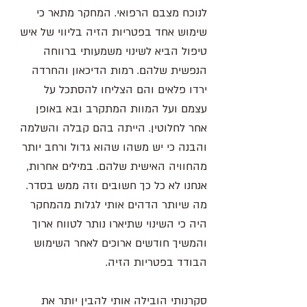
לנוכח מצבם הרפואי. המחקר מתאר כי 
שימוש אחד בפטריות הזיה בליווי של איש 
טיפול הביא לשינוי משמעותי ברווחה 
הנפשית שלהם. רמות הדיכאון והחרדה 
ירדו פלאים והם הצליחו להסתכל על 
עצמם ועל המוות המתקרב ובא באופן 
אחר לחלוטין. הייתה בהם קבלה והשלמה 
והבנה כי יש משהו שהוא גדול ורחב יותר 
מהחוויה האישית שלהם. במילים אחרות, 
אנחנו לא כל כך חשובים וזה ממש בסדר. 
מה שיותר הדהים אותי לגלות מהמחקר 
היה כי השינוי שתיארו נותר לטווח ארוך 
והמשיך חודשים ארוכים לאחר השימוש 
הבודד בפטריות הזיה. 
סקרנותי הובילה אותי להבין יותר את 