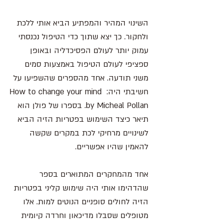
השינוי המהיר והמפתיע הביא אותי ללכת 
ולחקור. כך יצא שתוך כדי הטיפול נכנסתי 
עמוק יותר לעולם הפסיכדליה ובאופן 
ספציפי לעולם הטיפול באמצעות סמים 
משני תודעה. אחד מהספרים שהשפיעו על 
חשיבתי היה: How to change your mind 
by Micheal Pollan. בספרו של פולן הוא 
תיאר כיצד השימוש בפטריות הזיה הביא 
לשינויים מרחיקי לכת במקרים שקשה 
להאמין שהיו אפשריים. 
אחד מהמחקרים המתוארים בספר 
שהדהימו אותי היה שימוש קליני בפטריות 
הזיה לחולים סופניים הנוטים למות. אלו 
מטופלים שסבלו מדיכאון וחרדה קיומית 