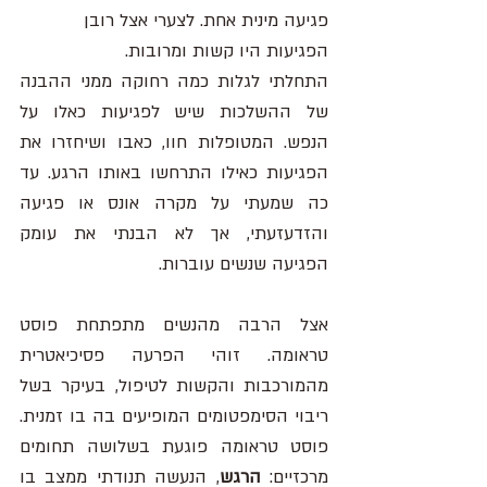
פגיעה מינית אחת. לצערי אצל רובן 
הפגיעות היו קשות ומרובות. 
התחלתי לגלות כמה רחוקה ממני ההבנה 
של ההשלכות שיש לפגיעות כאלו על 
הנפש. המטופלות חוו, כאבו ושיחזרו את 
הפגיעות כאילו התרחשו באותו הרגע. עד 
כה שמעתי על מקרה אונס או פגיעה 
והזדעזעתי, אך לא הבנתי את עומק 
הפגיעה שנשים עוברות. 
אצל הרבה מהנשים מתפתחת פוסט 
טראומה. זוהי הפרעה פסיכיאטרית 
מהמורכבות והקשות לטיפול, בעיקר בשל 
ריבוי הסימפטומים המופיעים בה בו זמנית. 
פוסט טראומה פוגעת בשלושה תחומים 
מרכזיים: 
הרגש
, הנעשה תנודתי ממצב בו 