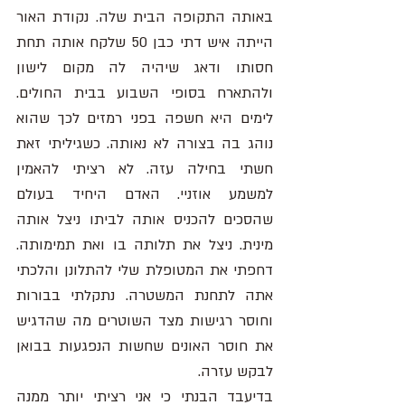
באותה התקופה הבית שלה. נקודת האור 
הייתה איש דתי כבן 50 שלקח אותה תחת 
חסותו ודאג שיהיה לה מקום לישון 
ולהתארח בסופי השבוע בבית החולים. 
לימים היא חשפה בפני רמזים לכך שהוא 
נוהג בה בצורה לא נאותה. כשגיליתי זאת 
חשתי בחילה עזה. לא רציתי להאמין 
למשמע אוזניי. האדם היחיד בעולם 
שהסכים להכניס אותה לביתו ניצל אותה 
מינית. ניצל את תלותה בו ואת תמימותה. 
דחפתי את המטופלת שלי להתלונן והלכתי 
אתה לתחנת המשטרה. נתקלתי בבורות 
וחוסר רגישות מצד השוטרים מה שהדגיש 
את חוסר האונים שחשות הנפגעות בבואן 
לבקש עזרה. 
בדיעבד הבנתי כי אני רציתי יותר ממנה 