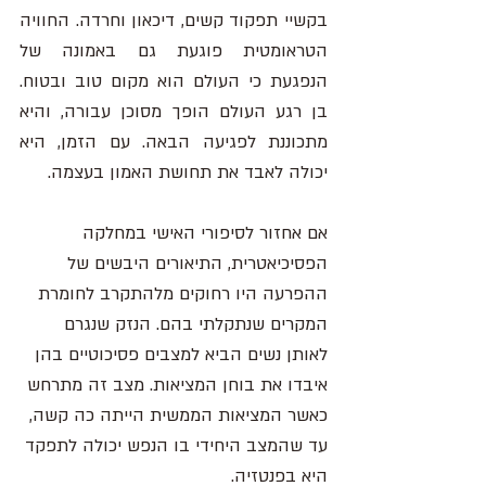
בקשיי תפקוד קשים, דיכאון וחרדה. החוויה 
הטראומטית פוגעת גם באמונה של 
הנפגעת כי העולם הוא מקום טוב ובטוח. 
בן רגע העולם הופך מסוכן עבורה, והיא 
מתכוננת לפגיעה הבאה. עם הזמן, היא 
יכולה לאבד את תחושת האמון בעצמה. 
אם אחזור לסיפורי האישי במחלקה 
הפסיכיאטרית, התיאורים היבשים של 
ההפרעה היו רחוקים מלהתקרב לחומרת 
המקרים שנתקלתי בהם. הנזק שנגרם 
לאותן נשים הביא למצבים פסיכוטיים בהן 
איבדו את בוחן המציאות. מצב זה מתרחש 
כאשר המציאות הממשית הייתה כה קשה, 
עד שהמצב היחידי בו הנפש יכולה לתפקד 
היא בפנטזיה.