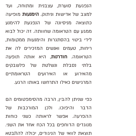
הנפגעת סוערת, עצבנית ומתוחה, ועד 
למצב של אדישות וניתוק. 
הימנעות
 מופיעה 
כתוצאה מניסיונה של הנפגעת להימנע 
ממגע עם הטראומה שחוותה. זה יכול לבוא 
לידי ביטוי בהסתגרות והימנעות ממקומות, 
ריחות, טעמים ואנשים המזכירים לה את 
הטראומה. 
חודרנות
, היא אותה תופעה 
בלתי נסבלת ונשלטת של פלשבקים 
מהאירוע או האירועים הטראומתיים 
המרגישים כאילו התרחשו באותו הרגע.
כפי שניתן להבין, הרבה מהסימפטומים הם 
הדבר והיפוכו. ולכן המורכבות של 
ההפרעה. אפשר לראותה כשני כוחות 
מנוגדים הדוחפים בכל הכח אחד את השני. 
תוצאת לוואי של הניגודים, יכולה להתבטא 