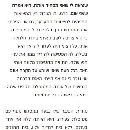
שנראה לי שאני מפחיד אותה, היא אמרה 
שאני אנס. 
ברגע בו הגבול בין המציאות 
הפנימית לחיצונית התערער, גם אני הפכתי 
אנס. המפגש הפך בלתי נסבל. המחשבה 
כי היא צריכה לשבת איתי בחדר חלחלה 
אותי. כל רצוני היה לעזור לה, אך היא 
בשלה, לא הפסיקה להוריד ממני את עניי 
הנץ שלה. החוויה מהטיפול מלווה אותי 
מאז. בכל פעם שאני שומע על מקרה אונס, 
אני נזכר כי גם אני הייתי האנס בדרמה 
הנפשית של אותה המטופלת. תסריט אימה 
שהיה בראשה בכל יום ויומו.
נקודת השבר שלי נבעה ממפגש נוסף עם 
מטופלת צעירה. היא הייתה ללא אף אחד 
בעולם, ללא בית לחזור אליו. בית החולים 